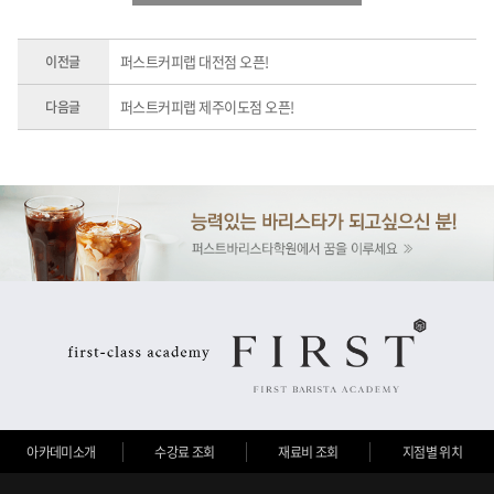
퍼스트커피랩 대전점 오픈!
이전글
퍼스트커피랩 제주이도점 오픈!
다음글
아카데미소개
수강료 조회
재료비 조회
지점별 위치