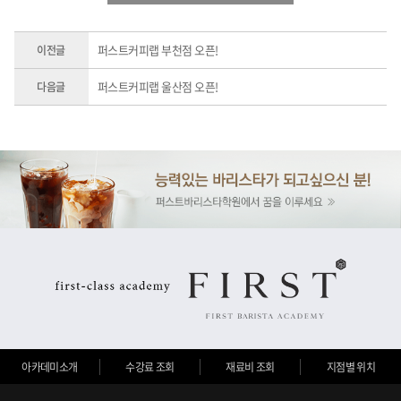
퍼스트커피랩 부천점 오픈!
이전글
퍼스트커피랩 울산점 오픈!
다음글
아카데미소개
수강료 조회
재료비 조회
지점별 위치