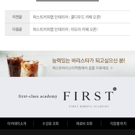
퍼스트커피랩 인테리어 : 콜디우드 카페 오픈!
이전글
퍼스트커피랩 인테리어 : 미도아 카페 오픈!
다음글
아카데미소개
수강료 조회
재료비 조회
지점별 위치