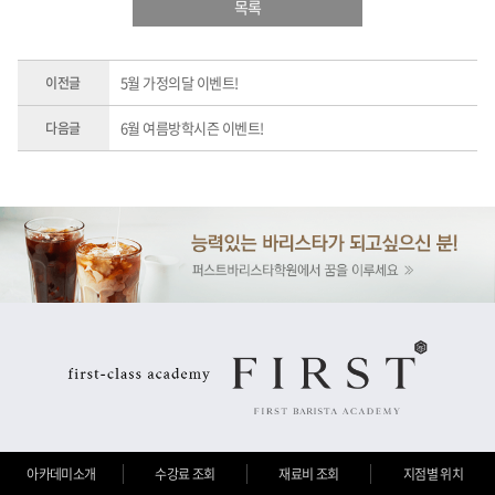
목록
5월 가정의달 이벤트!
이전글
6월 여름방학시즌 이벤트!
다음글
아카데미소개
수강료 조회
재료비 조회
지점별 위치